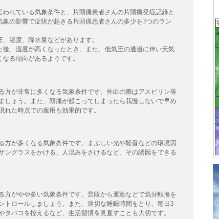
。
言われている気象条件と、片頭痛患者さんの片頭痛発症記録と
気象の影響で症状が起きる片頭痛患者さんの多少を3つのラン
圧、湿度、降水量などがあります。
た後、湿度が高くなったとき、また、低気圧の通過に伴い天気
くなる傾向があるようです。
る方が非常に多くなる気象条件です。外出の際はアスピリン等
ましょう。また、頭痛が起こってしまったら我慢しないで早め
現れた時点での服用も効果的です。
る方が多くなる気象条件です。まぶしい光や騒音などの環境因
サングラスをかける、人混みをさけるなど、その誘因をできる
る方がやや多い気象条件です。普段から運動などで気分転換を
ントロールしましょう。また、適切な睡眠時間をとり、毎日3
やタバコを控えるなど、生活習慣を見直すことも大切です。