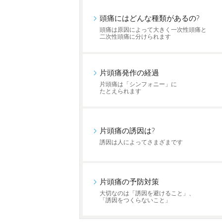
頭痛にはどんな種類があるの?
頭痛は原因によって大きく一次性頭痛と
二次性頭痛に分けられます
片頭痛発作の経過
片頭痛は「シンフォニー」に
たとえられます
片頭痛の誘因は?
誘因は人によってさまざまです
片頭痛の予防対策
大切なのは「誘因を避けること」、
「誘因をつくらないこと」