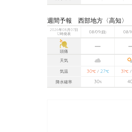
週間予報 西部地方〈高知〉
2026年08月07日
08/09
08/1
(日)
12時発表
頭痛
天気
30
27
31
気温
/
℃
℃
℃
30
4
降水確率
%