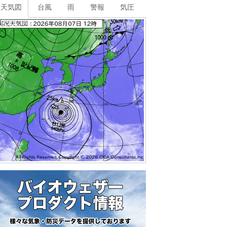
天気図
台風
雨
警報
気圧