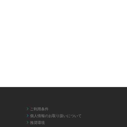
ご利用条件

個人情報のお取り扱いについて

推奨環境
