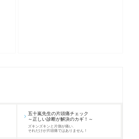
五十嵐先生の片頭痛チェック
～正しい診断が解決のカギ！～
ズキンズキンと片側が痛い…
それだけが片頭痛ではありません！