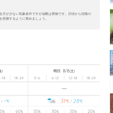
る方が少ない気象条件ですが油断は禁物です。日頃から頭痛の
を把握するように努めましょう。
8/8
金)
明日
(土)
2-18
18-24
0-6
6-12
12-18
18-24
-
31
28
℃
℃
℃
0
60
50
30
50
20
%
%
%
%
%
%