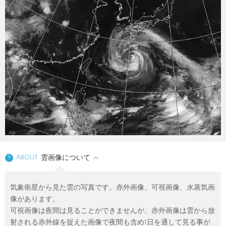
About
雲画像について
?
気象衛星から見た雲の写真です。赤外画像、可視画像、水蒸気画
像があります。
可視画像は夜間は見ることができませんが、赤外画像は雲から放
射される赤外線を捉えた画像で夜間も含め1日を通して見る事が