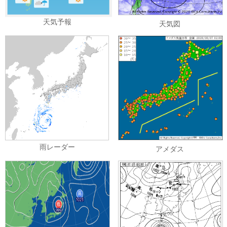
天気予報
天気図
雨レーダー
アメダス