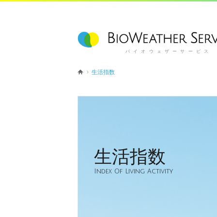
バイオウェザーサービス
生活指数
生活指数
Index Of Living Activity