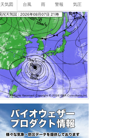
天気図
台風
雨
警報
気圧