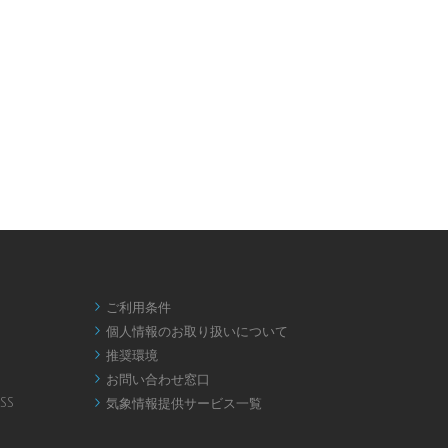
ご利用条件

個人情報のお取り扱いについて

推奨環境

お問い合わせ窓口

SS
気象情報提供サービス一覧
