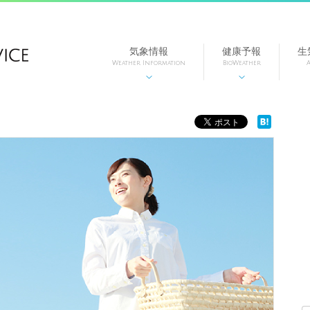
気象情報
健康予報
生
Weather Information
BioWeather
A

