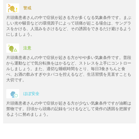
警戒
片頭痛患者さんの中で症状が起きる方が多くなる気象条件です。まぶ
しい光や騒音などの環境因子によって頭痛が起こる場合は、サングラ
スをかける、人混みをさけるなど、その誘因をできるだけ避けるよう
にしましょう。
注意
片頭痛患者さんの中で症状が起きる方がやや多い気象条件です。普段
から運動などで気分転換をはかるなど、ストレスを上手にコントロー
ルしましょう。また、適切な睡眠時間をとり、毎日3食きちんと食
べ、お酒の飲みすぎやタバコを控えるなど、生活習慣を見直すことも
大切です。
ほぼ安全
片頭痛患者さんの中で症状が起きる方が少ない気象条件ですが油断は
禁物です。日頃から頭痛の記録をつけるなどして発作の誘因を把握す
るように努めましょう。