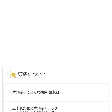
頭痛について
片頭痛ってどんな病気?症状は?
五十嵐先生の片頭痛チェック