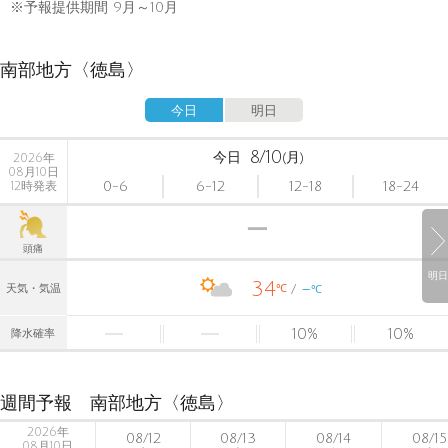
※予報提供期間 9月～10月
南部地方〈徳島〉
今日
明日
8/10
今日
(月)
2026年
08月10日
0-6
6-12
12-18
18-24
12時発表
頭痛
明日
34
-
℃
天気・気温
℃
10
%
10
%
降水確率
週間予報 南部地方〈徳島〉
2026年
08/12
08/13
08/14
08/15
08月10日