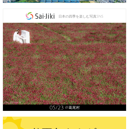
日本の四季を楽しむ写真SNS
05/23
@葛尾村