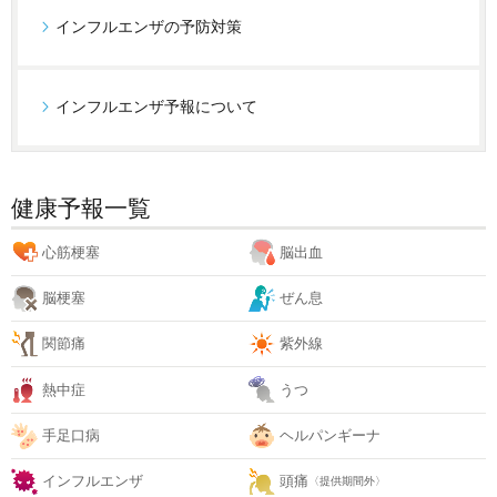
インフルエンザの予防対策
インフルエンザ予報について
健康予報一覧
心筋梗塞
脳出血
脳梗塞
ぜん息
関節痛
紫外線
熱中症
うつ
手足口病
ヘルパンギーナ
インフルエンザ
頭痛
〈提供期間外〉