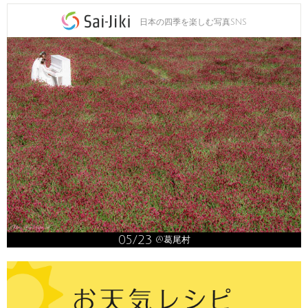
日本の四季を楽しむ写真SNS
05/23
@葛尾村