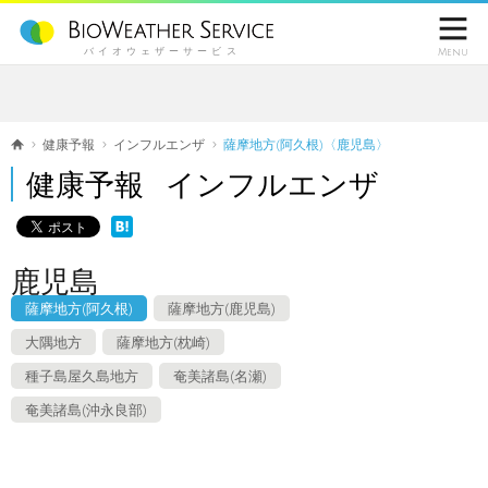

バイオウェザーサービス
Menu
健康予報
インフルエンザ
薩摩地方(阿久根)〈鹿児島〉
健康予報 インフルエンザ
鹿児島
薩摩地方(阿久根)
薩摩地方(鹿児島)
大隅地方
薩摩地方(枕崎)
種子島屋久島地方
奄美諸島(名瀬)
奄美諸島(沖永良部)