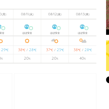
0
08/11
08/12
08/13
(月)
(火)
(水)
(木)
安全
ほぼ安全
ほぼ安全
ほぼ安全
29
38
28
37
25
38
28
/
/
/
/
℃
℃
℃
℃
℃
℃
℃
0
20
20
40
%
%
%
%