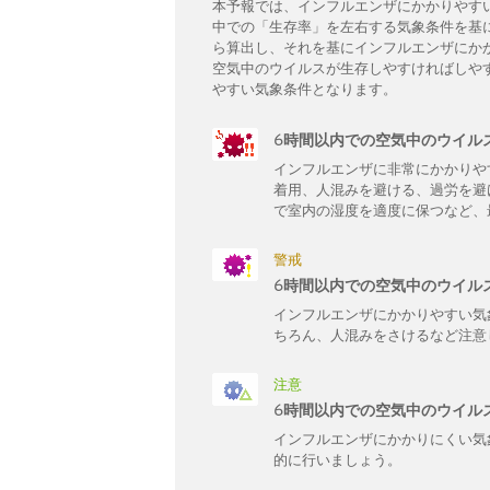
本予報では、インフルエンザにかかりやす
中での「生存率」を左右する気象条件を基
ら算出し、それを基にインフルエンザにか
空気中のウイルスが生存しやすければしや
やすい気象条件となります。
6時間以内での空気中のウイル
インフルエンザに非常にかかりや
着用、人混みを避ける、過労を避
で室内の湿度を適度に保つなど、
警戒
6時間以内での空気中のウイル
インフルエンザにかかりやすい気
ちろん、人混みをさけるなど注意
注意
6時間以内での空気中のウイル
インフルエンザにかかりにくい気
的に行いましょう。