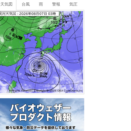
天気図
台風
雨
警報
気圧