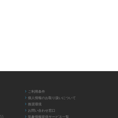
ご利用条件

個人情報のお取り扱いについて

推奨環境

お問い合わせ窓口

SS
気象情報提供サービス一覧
