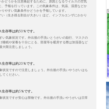
いかどうかを注意喚起するために、原因となるウイルスの空気
に、予報を行っています。この気象条件は、気温、湿度などか
かりやすい気象条件かどうかを予報しています。
すい（生き残る割合が大きい）ほど、インフルエンザにかかり
ス生存率は約50％です。
すい気象状況です。外出後の手洗いとうがいの励行、マスクの
け睡眠や栄養を十分にとる、部屋等を暖房する際は加湿器など
最大限注意しましょう。
ス生存率は約20％です。
象状況ですので注意しましょう。外出後の手洗いやうがいはも
してください。
ス生存率は約5％です。
象状況ですが安心は禁物です。外出後の手洗いやうがいは日常