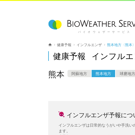
バイオウェザーサービス
健康予報
インフルエンザ
熊本地方〈熊本
健康予報 インフルエ
熊本
阿蘇地方
熊本地方
球磨地
インフルエンザ予報につ
インフルエンザは日常的なうがいや手洗い
ます。