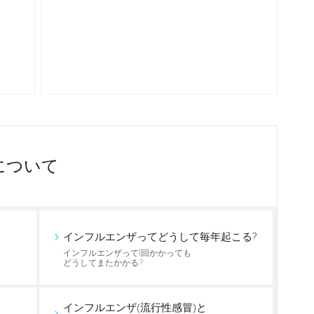
について
インフルエンザってどうして毎年起こる?
インフルエンザって1回かかっても
どうしてまたかかる?
インフルエンザ(流行性感冒)と