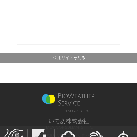
PC用サイトを見る
バイオウェザーサービス
いであ株式会社
IDEA Consultants, Inc.
気象庁長官予報業務許可 第12号