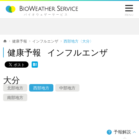

バイオウェザーサービス
Menu
健康予報
インフルエンザ
西部地方〈大分〉
健康予報 インフルエンザ
大分
北部地方
西部地方
中部地方
南部地方
予報解説
？