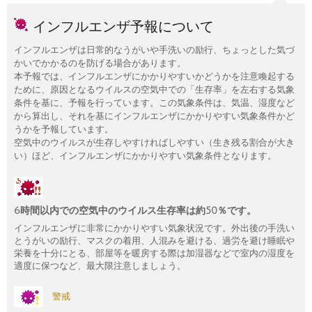
インフルエンザ予報について
インフルエンザは日常的なうがいや手洗いの励行、ちょっとした気づ
かいでかかるのを防げる場合があります。
本予報では、インフルエンザにかかりやすいかどうかを注意喚起する
ために、原因となるウイルスの空気中での「生存率」を左右する気象
条件を基に、予報を行っています。この気象条件は、気温、湿度など
から算出し、それを基にインフルエンザにかかりやすい気象条件かど
うかを予報しています。
空気中のウイルスが生存しやすければしやすい（生き残る割合が大き
い）ほど、インフルエンザにかかりやすい気象条件となります。
6時間以内での空気中のウイルス生存率は約50％です。
インフルエンザに非常にかかりやすい気象状況です。外出後の手洗い
とうがいの励行、マスクの着用、人混みを避ける、過労を避け睡眠や
栄養を十分にとる、部屋等を暖房する際は加湿器などで室内の湿度を
適度に保つなど、最大限注意しましょう。
警戒