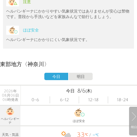
注意
ヘルパンギーナにかかりやすい気象状況ではありませんが安心は禁物
です。普段から手洗いなどを家族みんなで励行しましょう。
ほぼ安全
ヘルパンギーナにかかりにくい気象状況です。
東部地方〈神奈川〉
今日
明日
8/6
今日
(木)
2026年
08月06日
0-6
6-12
12-18
18-24
06時発表
ヘルパンギー
ほぼ安全
ナ
明日
33
-
℃
天気・気温
℃