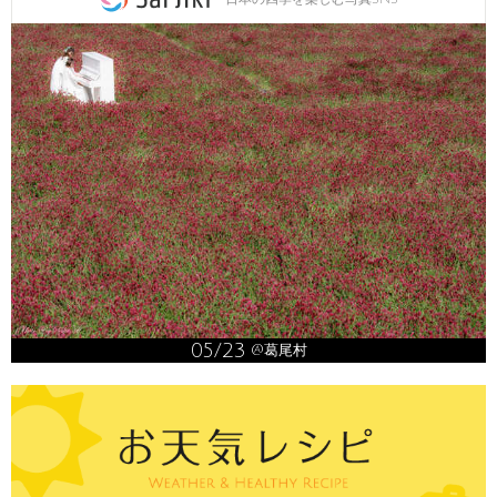
05/23
@葛尾村