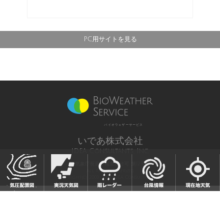
PC用サイトを見る
バイオウェザーサービス
いであ株式会社
IDEA Consultants, Inc.
気象庁長官予報業務許可 第12号
All Rights Reserved,
Copyright(c) 2003-2021 IDEA Consultants,Inc