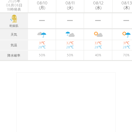
2026年
08/10
08/11
08/12
08/13
08月08日
(月)
(火)
(水)
(木)
18時発表
乾燥肌
天気
℃
℃
℃
℃
31
32
33
31
気温
℃
℃
℃
℃
28
28
28
28
50
%
50
%
40
%
70
%
降水確率