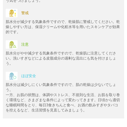
う気をつけましょう。
警戒
肌水分が減少する気象条件ですので、乾燥肌に警戒してください。乾
燥しやすい方は、保湿クリームや化粧水等を用いたスキンケアが効果
的です。
注意
肌水分がやや減少する気象条件ですので、乾燥肌に注意してくださ
い。洗いすぎなどによる皮脂成分の過剰な流出にも気を付けましょ
う。
ほぼ安全
肌水分は減少しにくい気象条件ですので、肌の乾燥は少ないでしょ
う。
一方、お肌の状態は、体調やストレス、不規則な生活、お肌を取り巻
く環境など、さまざまな条件によって変わってきます。日頃から適切
な睡眠時間をとり、毎日3食きちんと食べ、お酒の飲みすぎやタバコ
を控えるなど、生活習慣を見直してみましょう。