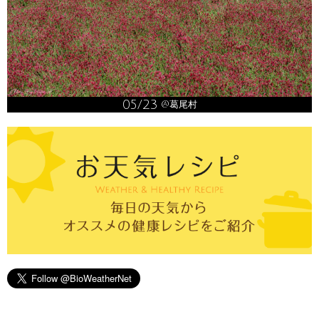
05/23
@葛尾村