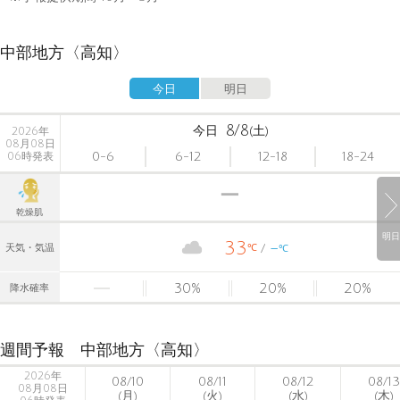
中部地方〈高知〉
今日
明日
8/8
今日
(土)
2026年
08月08日
0-6
6-12
12-18
18-24
06時発表
乾燥肌
明日
33
-
℃
天気・気温
℃
30
%
20
%
20
%
降水確率
週間予報 中部地方〈高知〉
2026年
08/10
08/11
08/12
08/13
08月08日
(月)
(火)
(水)
(木)