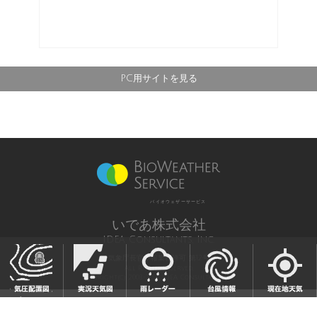
PC用サイトを見る
バイオウェザーサービス
いであ株式会社
IDEA Consultants, Inc.
気象庁長官予報業務許可 第12号
All Rights Reserved,
Copyright(c) 2003-2021 IDEA Consultants,Inc