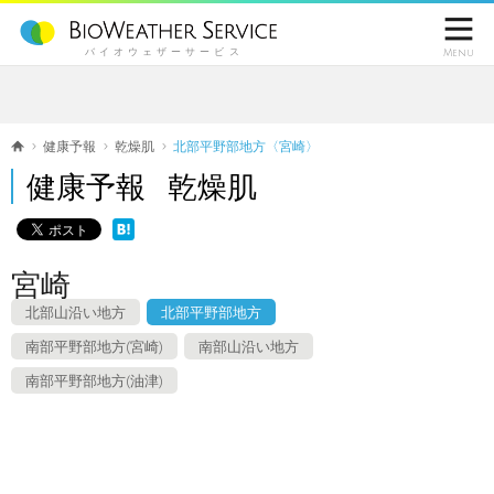

バイオウェザーサービス
Menu
健康予報
乾燥肌
北部平野部地方〈宮崎〉
健康予報 乾燥肌
宮崎
北部山沿い地方
北部平野部地方
南部平野部地方(宮崎)
南部山沿い地方
南部平野部地方(油津)