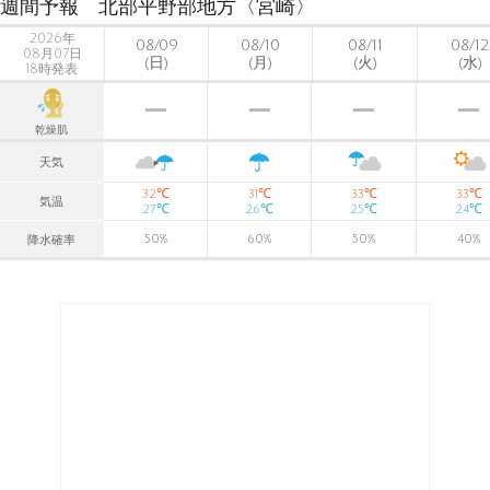
週間予報 北部平野部地方〈宮崎〉
2026年
08/09
08/10
08/11
08/12
08月07日
(日)
(月)
(火)
(水)
18時発表
乾燥肌
天気
℃
℃
℃
℃
32
31
33
33
気温
℃
℃
℃
℃
27
26
25
24
50
%
60
%
50
%
40
%
降水確率