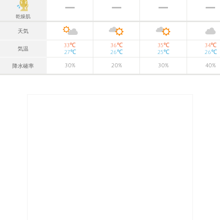
乾燥肌
天気
℃
℃
℃
℃
33
36
35
34
気温
℃
℃
℃
℃
27
26
25
26
30
%
20
%
30
%
40
%
降水確率