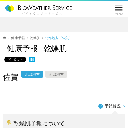

バイオウェザーサービス
Menu
健康予報
乾燥肌
北部地方〈佐賀〉
健康予報 乾燥肌
北部地方
南部地方
佐賀
予報解説
？
乾燥肌予報について