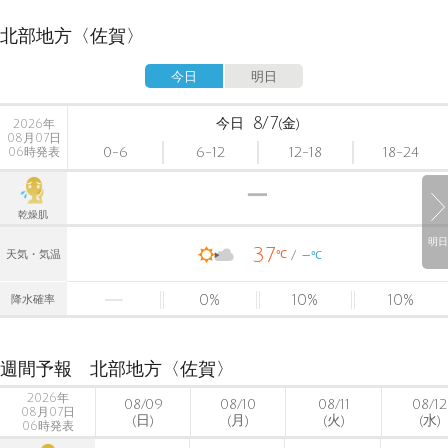
北部地方〈佐賀〉
今日
明日
8/7
今日
(金)
2026年
08月07日
0-6
6-12
12-18
18-24
06時発表
乾燥肌
明日
37
-
℃
天気・気温
℃
0
%
10
%
10
%
降水確率
週間予報 北部地方〈佐賀〉
2026年
08/09
08/10
08/11
08/12
08月07日
(日)
(月)
(火)
(水)
06時発表