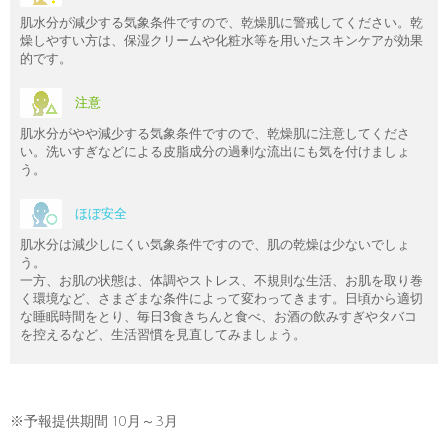
肌水分が減少する気象条件ですので、乾燥肌に警戒してください。乾
燥しやすい方は、保湿クリームや化粧水等を用いたスキンケアが効果
的です。
注意
肌水分がやや減少する気象条件ですので、乾燥肌に注意してくださ
い。洗いすぎなどによる皮脂成分の過剰な流出にも気を付けましょ
う。
ほぼ安全
肌水分は減少しにくい気象条件ですので、肌の乾燥は少ないでしょ
う。
一方、お肌の状態は、体調やストレス、不規則な生活、お肌を取り巻
く環境など、さまざまな条件によって変わってきます。日頃から適切
な睡眠時間をとり、毎日3食きちんと食べ、お酒の飲みすぎやタバコ
を控えるなど、生活習慣を見直してみましょう。
※予報提供期間 10月～3月