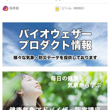
熱帯夜
ビール
〈期間限定〉