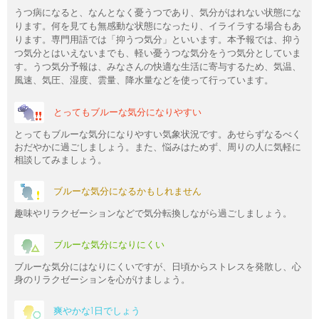
うつ病になると、なんとなく憂うつであり、気分がはれない状態にな
ります。何を見ても無感動な状態になったり、イライラする場合もあ
ります。専門用語では「抑うつ気分」といいます。本予報では、抑う
つ気分とはいえないまでも、軽い憂うつな気分をうつ気分としていま
す。うつ気分予報は、みなさんの快適な生活に寄与するため、気温、
風速、気圧、湿度、雲量、降水量などを使って行っています。
とってもブルーな気分になりやすい
とってもブルーな気分になりやすい気象状況です。あせらずなるべく
おだやかに過ごしましょう。また、悩みはためず、周りの人に気軽に
相談してみましょう。
ブルーな気分になるかもしれません
趣味やリラクゼーションなどで気分転換しながら過ごしましょう。
ブルーな気分になりにくい
ブルーな気分にはなりにくいですが、日頃からストレスを発散し、心
身のリラクゼーションを心がけましょう。
爽やかな1日でしょう