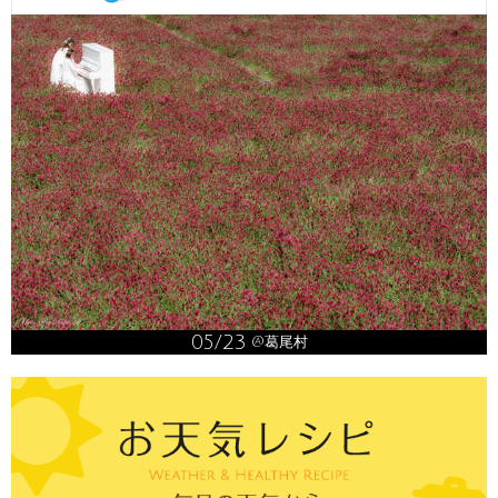
05/23
@葛尾村