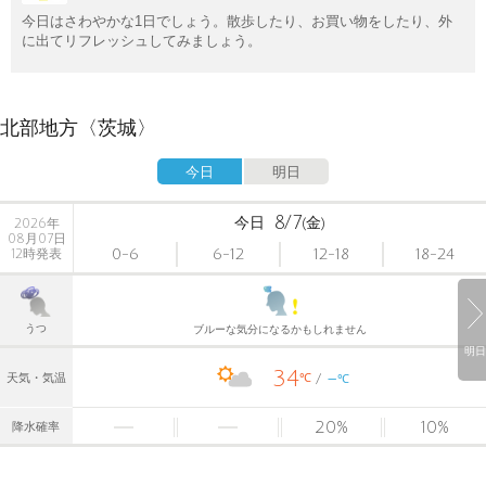
今日はさわやかな1日でしょう。散歩したり、お買い物をしたり、外
に出てリフレッシュしてみましょう。
北部地方〈茨城〉
今日
明日
8/7
今日
(金)
2026年
08月07日
0-6
6-12
12-18
18-24
12時発表
うつ
ブルーな気分になるかもしれません
明日
34
-
℃
天気・気温
℃
20
%
10
%
降水確率