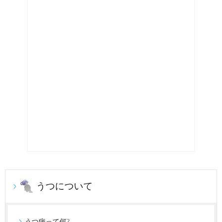
うつについて
うつ病って何?