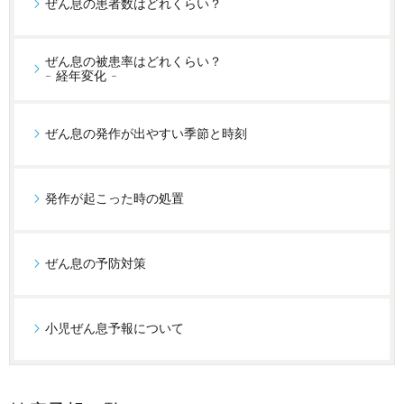
ぜん息の患者数はどれくらい？
ぜん息の被患率はどれくらい？
- 経年変化 -
ぜん息の発作が出やすい季節と時刻
発作が起こった時の処置
ぜん息の予防対策
小児ぜん息予報について