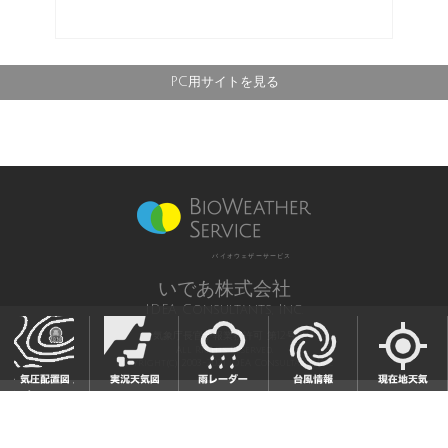
PC用サイトを見る
バイオウェザーサービス
いであ株式会社
IDEA Consultants, Inc.
気象庁長官予報業務許可 第12号
All Rights Reserved,
Copyright(c) 2003-2021 IDEA Consultants,Inc