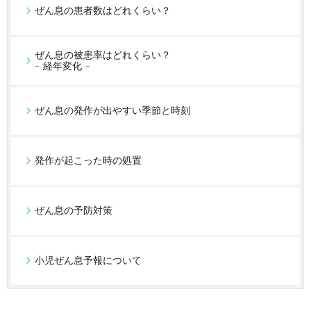
ぜん息の患者数はどれくらい？
ぜん息の被患率はどれくらい？
- 経年変化 -
ぜん息の発作が出やすい季節と時刻
発作が起こった時の処置
ぜん息の予防対策
小児ぜん息予報について