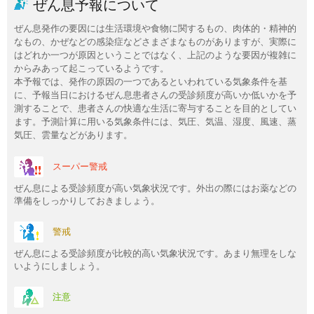
ぜん息予報について
ぜん息発作の要因には生活環境や食物に関するもの、肉体的・精神的
なもの、かぜなどの感染症などさまざまなものがありますが、実際に
はどれか一つが原因ということではなく、上記のような要因が複雑に
からみあって起こっているようです。
本予報では、発作の原因の一つであるといわれている気象条件を基
に、予報当日におけるぜん息患者さんの受診頻度が高いか低いかを予
測することで、患者さんの快適な生活に寄与することを目的としてい
ます。予測計算に用いる気象条件には、気圧、気温、湿度、風速、蒸
気圧、雲量などがあります。
スーパー警戒
ぜん息による受診頻度が高い気象状況です。外出の際にはお薬などの
準備をしっかりしておきましょう。
警戒
ぜん息による受診頻度が比較的高い気象状況です。あまり無理をしな
いようにしましょう。
注意