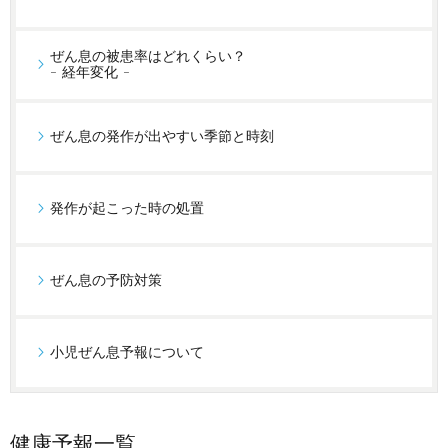
ぜん息の被患率はどれくらい？
- 経年変化 -
ぜん息の発作が出やすい季節と時刻
発作が起こった時の処置
ぜん息の予防対策
小児ぜん息予報について
健康予報一覧