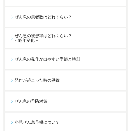
ぜん息の患者数はどれくらい？
ぜん息の被患率はどれくらい？
- 経年変化 -
ぜん息の発作が出やすい季節と時刻
発作が起こった時の処置
ぜん息の予防対策
小児ぜん息予報について