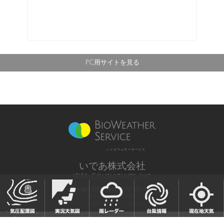
PC用サイトを見る
バイオウェザーサービス
いであ株式会社
IDEA Consultants, Inc.
気象庁長官予報業務許可 第12号
All Rights Reserved,
Copyright(c) 2003-2021 IDEA Consultants,Inc