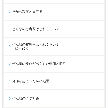
発作の程度と重症度
ぜん息の患者数はどれくらい？
ぜん息の被患率はどれくらい？
- 経年変化 -
ぜん息の発作が出やすい季節と時刻
発作が起こった時の処置
ぜん息の予防対策