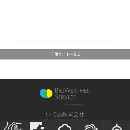
PC用サイトを見る
バイオウェザーサービス
いであ株式会社
IDEA Consultants, Inc.
気象庁長官予報業務許可 第12号