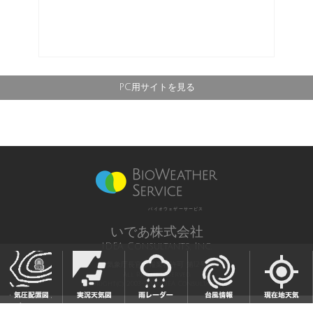
PC用サイトを見る
バイオウェザーサービス
いであ株式会社
IDEA Consultants, Inc.
気象庁長官予報業務許可 第12号
All Rights Reserved,
Copyright(c) 2003-2021 IDEA Consultants,Inc