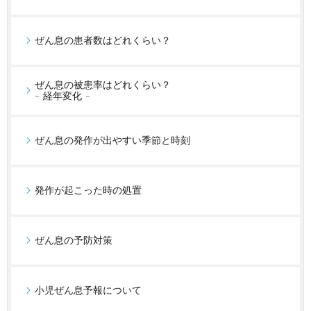
ぜん息の患者数はどれくらい？
ぜん息の被患率はどれくらい？
- 経年変化 -
ぜん息の発作が出やすい季節と時刻
発作が起こった時の処置
ぜん息の予防対策
小児ぜん息予報について