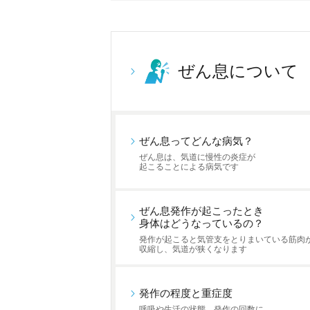
ぜん息について
ぜん息ってどんな病気？
ぜん息は、気道に慢性の炎症が
起こることによる病気です
ぜん息発作が起こったとき
身体はどうなっているの？
発作が起こると気管支をとりまいている筋肉
収縮し、気道が狭くなります
発作の程度と重症度
呼吸や生活の状態、発作の回数に