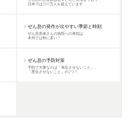
日本では300万人を超えています
ぜん息の発作が出やすい季節と時刻
ぜん息患者さんの病院への来院は
本州では秋に多い！
ぜん息の予防対策
予防で大事なのは「発症させないこと」、
「悪化させないこと」の2つ！