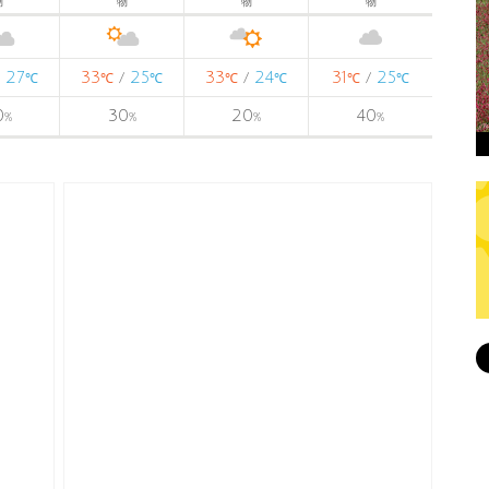
物
物
物
物
27
33
25
33
24
31
25
/
/
/
/
℃
℃
℃
℃
℃
℃
℃
0
30
20
40
%
%
%
%