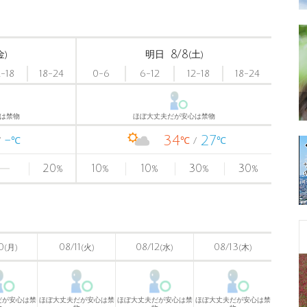
8/8
金)
明日
(土)
2-18
18-24
0-6
6-12
12-18
18-24
は禁物
ほぼ大丈夫だが安心は禁物
-
34
27
℃
℃
℃
20
10
10
30
30
%
%
%
%
%
0
08/11
08/12
08/13
(月)
(火)
(水)
(木)
だが安心は禁
ほぼ大丈夫だが安心は禁
ほぼ大丈夫だが安心は禁
ほぼ大丈夫だが安心は禁