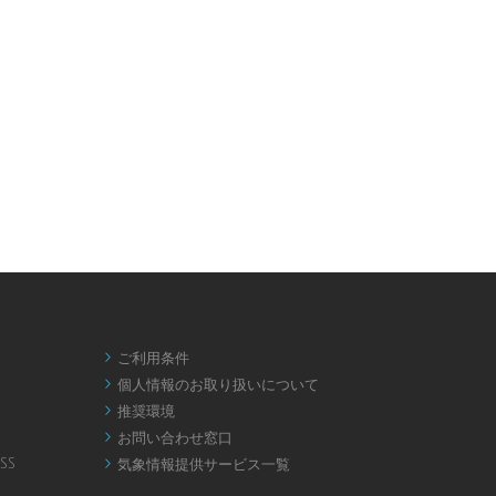
ご利用条件

個人情報のお取り扱いについて

推奨環境

お問い合わせ窓口

SS
気象情報提供サービス一覧
