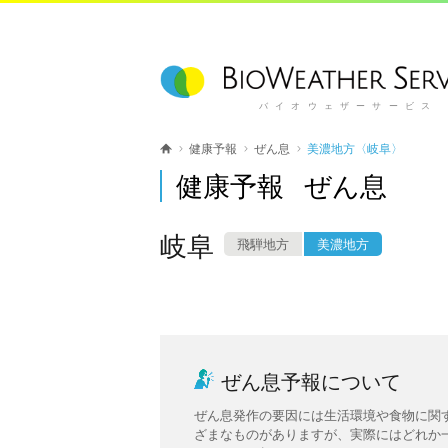
バイオウェザーサービス
健康予報
ぜん息
美濃地方〈岐阜〉
健康予報 ぜん息
岐阜
飛騨地方
美濃地方
ぜん息予報について
ぜん息発作の要因には生活環境や食物に関
ざまなものがありますが、実際にはどれか