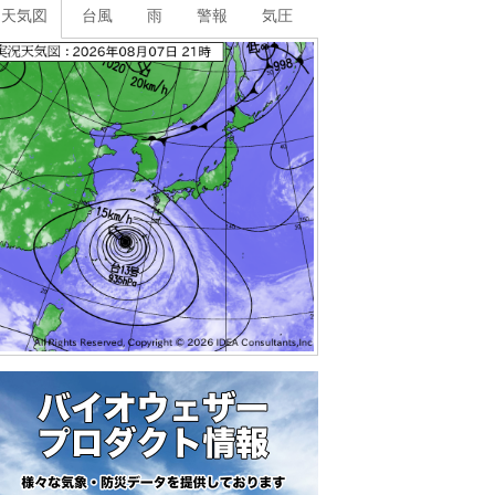
天気図
台風
雨
警報
気圧