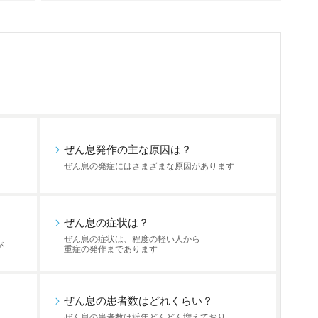
ぜん息発作の主な原因は？
ぜん息の発症にはさまざまな原因があります
ぜん息の症状は？
ぜん息の症状は、程度の軽い人から
が
重症の発作まであります
ぜん息の患者数はどれくらい？
ぜん息の患者数は近年どんどん増えており、