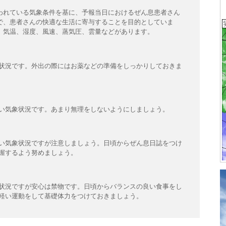
われている気象条件を基に、予報当日におけるぜん息患者さん
で、患者さんの快適な生活に寄与することを目的としていま
、気温、湿度、風速、蒸気圧、雲量などがあります。
状況です。外出の際にはお薬などの準備をしっかりしておきま
い気象状況です。あまり無理をしないようにしましょう。
い気象状況ですが注意しましょう。日頃からぜん息日誌をつけ
握するよう努めましょう。
状況ですが安心は禁物です。日頃からバランスの良い食事をし
軽い運動をして基礎体力をつけておきましょう。