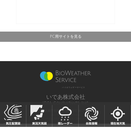
PC用サイトを見る
バイオウェザーサービス
いであ株式会社
IDEA Consultants, Inc.
気象庁長官予報業務許可 第12号
All Rights Reserved,
Copyright(c) 2003-2021 IDEA Consultants,Inc