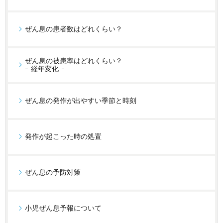
ぜん息の患者数はどれくらい？
ぜん息の被患率はどれくらい？
- 経年変化 -
ぜん息の発作が出やすい季節と時刻
発作が起こった時の処置
ぜん息の予防対策
小児ぜん息予報について