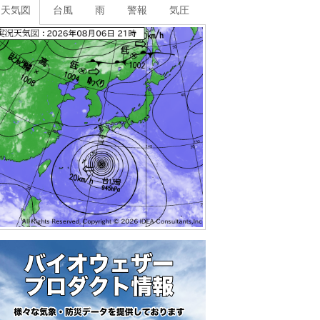
天気図
台風
雨
警報
気圧