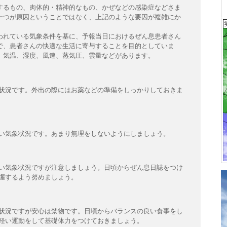
するもの、肉体的・精神的なもの、かぜなどの感染症などさま
一つが原因ということではなく、上記のような要因が複雑にか
われている気象条件を基に、予報当日におけるぜん息患者さん
で、患者さんの快適な生活に寄与することを目的としていま
、気温、湿度、風速、蒸気圧、雲量などがあります。
状況です。外出の際にはお薬などの準備をしっかりしておきま
い気象状況です。あまり無理をしないようにしましょう。
い気象状況ですが注意しましょう。日頃からぜん息日誌をつけ
握するよう努めましょう。
状況ですが安心は禁物です。日頃からバランスの良い食事をし
軽い運動をして基礎体力をつけておきましょう。