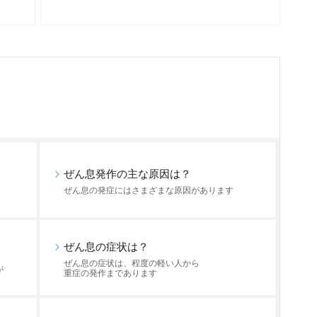
ぜん息発作の主な原因は？
ぜん息の発症にはさまざまな原因があります
ぜん息の症状は？
ぜん息の症状は、程度の軽い人から
が
重症の発作まであります