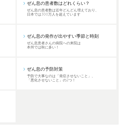
ぜん息の患者数はどれくらい？
ぜん息の患者数は近年どんどん増えており、
日本では300万人を超えています
ぜん息の発作が出やすい季節と時刻
ぜん息患者さんの病院への来院は
本州では秋に多い！
ぜん息の予防対策
予防で大事なのは「発症させないこと」、
「悪化させないこと」の2つ！