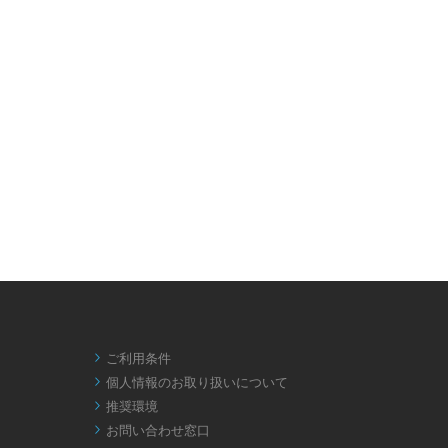
ご利用条件

個人情報のお取り扱いについて

推奨環境

お問い合わせ窓口
