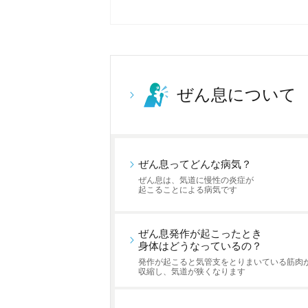
ぜん息について
ぜん息ってどんな病気？
ぜん息は、気道に慢性の炎症が
起こることによる病気です
ぜん息発作が起こったとき
身体はどうなっているの？
発作が起こると気管支をとりまいている筋肉
収縮し、気道が狭くなります