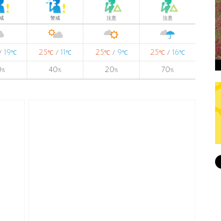
戒
警戒
注意
注意
19
25
11
25
9
25
16
/
/
/
/
℃
℃
℃
℃
℃
℃
℃
0
40
20
70
%
%
%
%