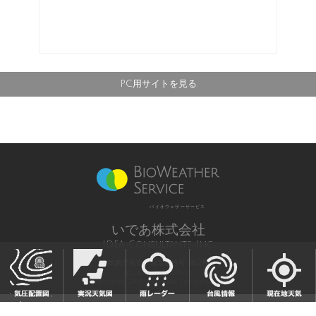
PC用サイトを見る
バイオウェザーサービス
いであ株式会社
IDEA Consultants, Inc.
気象庁長官予報業務許可 第12号
All Rights Reserved,
Copyright(c) 2003-2021 IDEA Consultants,Inc