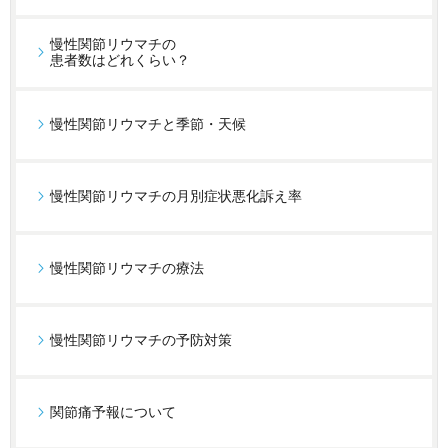
慢性関節リウマチの
患者数はどれくらい？
慢性関節リウマチと季節・天候
慢性関節リウマチの月別症状悪化訴え率
慢性関節リウマチの療法
慢性関節リウマチの予防対策
関節痛予報について