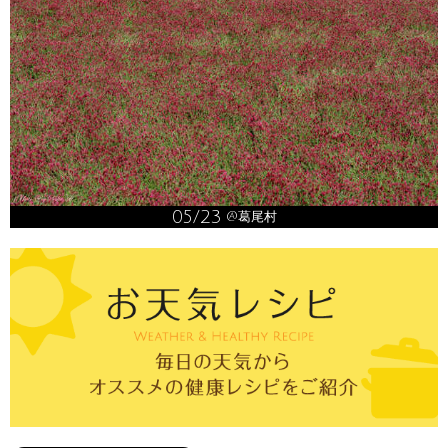
05/23
@葛尾村