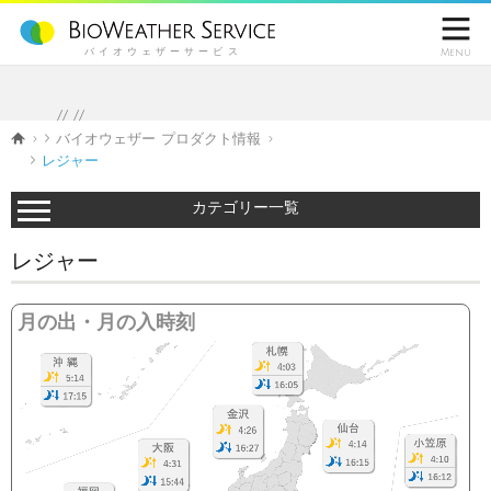

バイオウェザーサービス
Menu
//
//
バイオウェザー プロダクト情報
レジャー
カテゴリー一覧
レジャー
月の出・月の入時刻