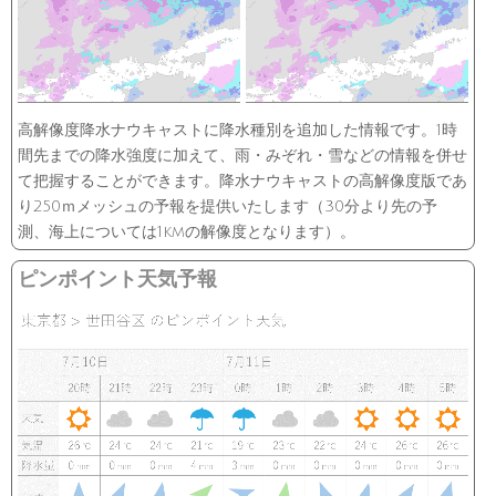
高解像度降水ナウキャストに降水種別を追加した情報です。1時
間先までの降水強度に加えて、雨・みぞれ・雪などの情報を併せ
て把握することができます。降水ナウキャストの高解像度版であ
り250ｍメッシュの予報を提供いたします（30分より先の予
測、海上については1kmの解像度となります）。
ピンポイント天気予報