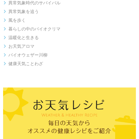
異常気象時代のサバイバル

異常気象を追う

風を歩く

暮らしの中のバイオクリマ

温暖化と生きる

お天気アロマ

バイオウェザー川柳

健康天気ことわざ
