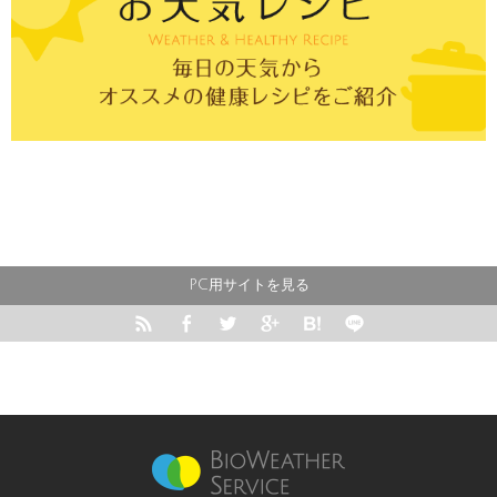
PC用サイトを見る





