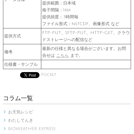
提供範囲：日本域
格子間隔：1km
提供頻度：3時間毎
ファイル形式：netCDF、画像形式 など
FTP-PUT、SFTP-PUT、HTTP-GET、クラウ
提供方式
ドストレージへの配信など
最新の仕様と異なる場合がございます。お問
備考
合せは
こちら
まで。
仕様書・サンプル
Pocket
コラム一覧
お天気レシピ

わたしてんき

BIOWEATHER EXPRESS
