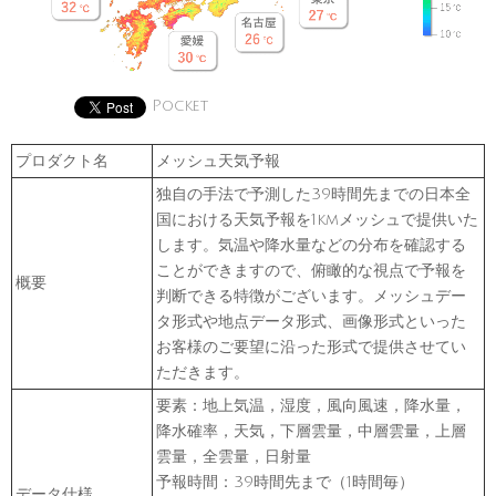
Pocket
プロダクト名
メッシュ天気予報
独自の手法で予測した39時間先までの日本全
国における天気予報を1kmメッシュで提供いた
します。気温や降水量などの分布を確認する
ことができますので、俯瞰的な視点で予報を
概要
判断できる特徴がございます。メッシュデー
タ形式や地点データ形式、画像形式といった
お客様のご要望に沿った形式で提供させてい
ただきます。
要素：地上気温，湿度，風向風速，降水量，
降水確率，天気，下層雲量，中層雲量，上層
雲量，全雲量，日射量
予報時間：39時間先まで（1時間毎）
データ仕様