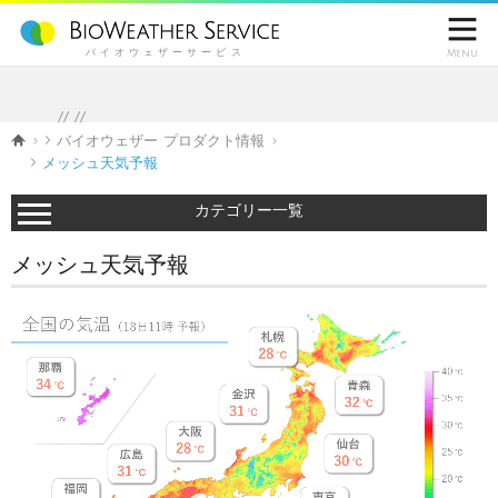

バイオウェザーサービス
Menu
//
//
バイオウェザー プロダクト情報
メッシュ天気予報
カテゴリー一覧
メッシュ天気予報