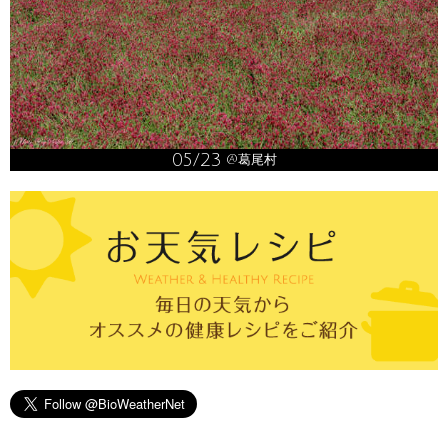
05/23
@葛尾村