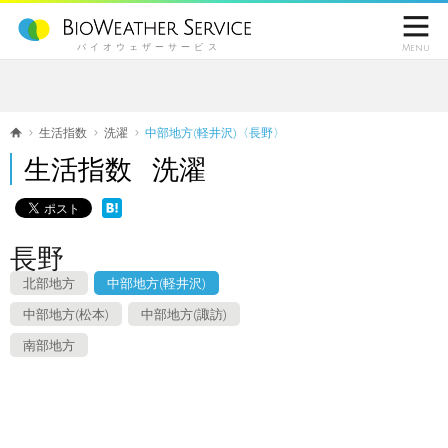

バイオウェザーサービス
Menu
生活指数
洗濯
中部地方(軽井沢)〈長野〉
生活指数 洗濯
長野
北部地方
中部地方(軽井沢)
中部地方(松本)
中部地方(諏訪)
南部地方