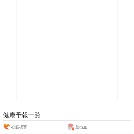
健康予報一覧
心筋梗塞
脳出血