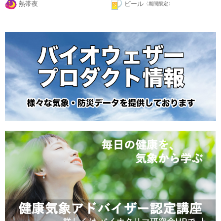
熱帯夜
ビール
〈期間限定〉