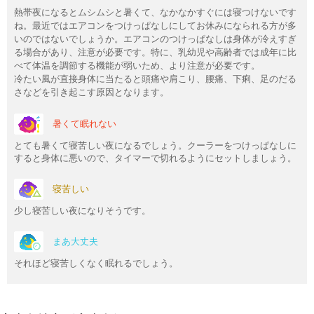
熱帯夜になるとムシムシと暑くて、なかなかすぐには寝つけないです
ね。最近ではエアコンをつけっぱなしにしてお休みになられる方が多
いのではないでしょうか。エアコンのつけっぱなしは身体が冷えすぎ
る場合があり、注意が必要です。特に、乳幼児や高齢者では成年に比
べて体温を調節する機能が弱いため、より注意が必要です。
冷たい風が直接身体に当たると頭痛や肩こり、腰痛、下痢、足のだる
さなどを引き起こす原因となります。
暑くて眠れない
とても暑くて寝苦しい夜になるでしょう。クーラーをつけっぱなしに
すると身体に悪いので、タイマーで切れるようにセットしましょう。
寝苦しい
少し寝苦しい夜になりそうです。
まあ大丈夫
それほど寝苦しくなく眠れるでしょう。