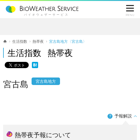

バイオウェザーサービス
Menu
生活指数
熱帯夜
宮古島地方〈宮古島〉
生活指数 熱帯夜
宮古島地方
宮古島
予報解説
？
熱帯夜予報について