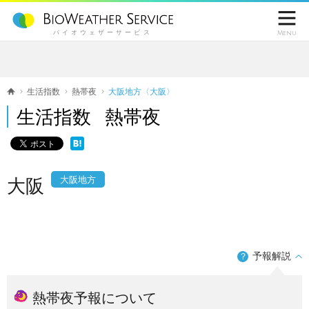

バイオウェザーサービス
Menu
生活指数
熱帯夜
大阪地方〈大阪〉
生活指数 熱帯夜
大阪地方
大阪
予報解説
？
熱帯夜予報について