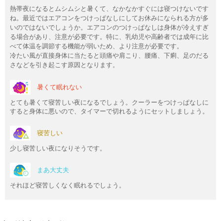
熱帯夜になるとムシムシと暑くて、なかなかすぐには寝つけないです
ね。最近ではエアコンをつけっぱなしにしてお休みになられる方が多
いのではないでしょうか。エアコンのつけっぱなしは身体が冷えすぎ
る場合があり、注意が必要です。特に、乳幼児や高齢者では成年に比
べて体温を調節する機能が弱いため、より注意が必要です。
冷たい風が直接身体に当たると頭痛や肩こり、腰痛、下痢、足のだる
さなどを引き起こす原因となります。
暑くて眠れない
とても暑くて寝苦しい夜になるでしょう。クーラーをつけっぱなしに
すると身体に悪いので、タイマーで切れるようにセットしましょう。
寝苦しい
少し寝苦しい夜になりそうです。
まあ大丈夫
それほど寝苦しくなく眠れるでしょう。