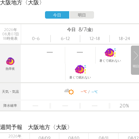
大阪地方〈大阪〉
今日
明日
8/7
今日
(金)
2026年
08月07日
0-6
6-12
12-18
18-24
18時発表
暑くて眠れない
明日
熱帯夜
暑くて眠れない
-
-
℃
天気・気温
℃
20
%
降水確率
週間予報 大阪地方〈大阪〉
2026年
08/09
08/10
08/11
08/12