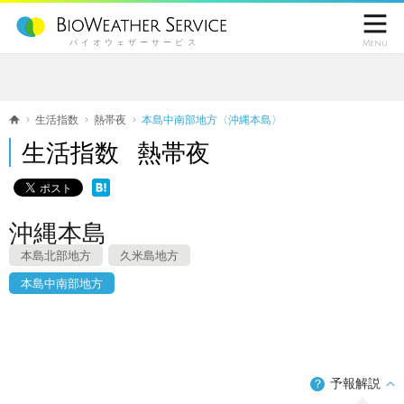

バイオウェザーサービス
Menu
生活指数
熱帯夜
本島中南部地方〈沖縄本島〉
生活指数 熱帯夜
沖縄本島
本島北部地方
久米島地方
本島中南部地方
予報解説
？