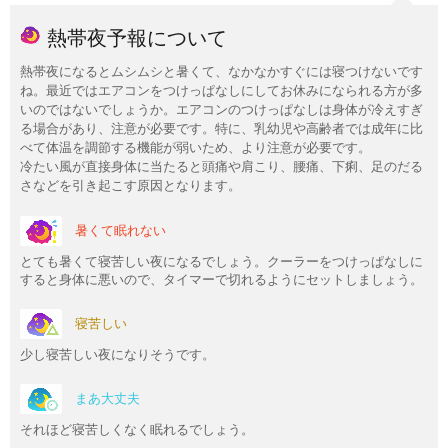
熱帯夜予報について
熱帯夜になるとムシムシと暑くて、なかなかすぐには寝つけないです
ね。最近ではエアコンをつけっぱなしにしてお休みになられる方が多
いのではないでしょうか。エアコンのつけっぱなしは身体が冷えすぎ
る場合があり、注意が必要です。特に、乳幼児や高齢者では成年に比
べて体温を調節する機能が弱いため、より注意が必要です。
冷たい風が直接身体に当たると頭痛や肩こり、腰痛、下痢、足のだる
さなどを引き起こす原因となります。
暑くて眠れない
とても暑くて寝苦しい夜になるでしょう。クーラーをつけっぱなしに
すると身体に悪いので、タイマーで切れるようにセットしましょう。
寝苦しい
少し寝苦しい夜になりそうです。
まあ大丈夫
それほど寝苦しくなく眠れるでしょう。