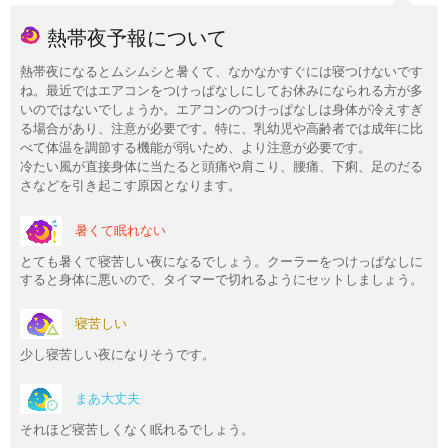
熱帯夜予報について
熱帯夜になるとムシムシと暑くて、なかなかすぐには寝つけないです
ね。最近ではエアコンをつけっぱなしにしてお休みになられる方が多
いのではないでしょうか。エアコンのつけっぱなしは身体が冷えすぎ
る場合があり、注意が必要です。特に、乳幼児や高齢者では成年に比
べて体温を調節する機能が弱いため、より注意が必要です。
冷たい風が直接身体に当たると頭痛や肩こり、腰痛、下痢、足のだる
さなどを引き起こす原因となります。
暑くて眠れない
とても暑くて寝苦しい夜になるでしょう。クーラーをつけっぱなしに
すると身体に悪いので、タイマーで切れるようにセットしましょう。
寝苦しい
少し寝苦しい夜になりそうです。
まあ大丈夫
それほど寝苦しくなく眠れるでしょう。