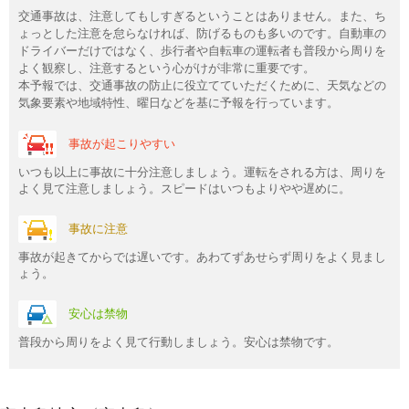
交通事故は、注意してもしすぎるということはありません。また、ち
ょっとした注意を怠らなければ、防げるものも多いのです。自動車の
ドライバーだけではなく、歩行者や自転車の運転者も普段から周りを
よく観察し、注意するという心がけが非常に重要です。
本予報では、交通事故の防止に役立てていただくために、天気などの
気象要素や地域特性、曜日などを基に予報を行っています。
事故が起こりやすい
いつも以上に事故に十分注意しましょう。運転をされる方は、周りを
よく見て注意しましょう。スピードはいつもよりやや遅めに。
事故に注意
事故が起きてからでは遅いです。あわてずあせらず周りをよく見まし
ょう。
安心は禁物
普段から周りをよく見て行動しましょう。安心は禁物です。