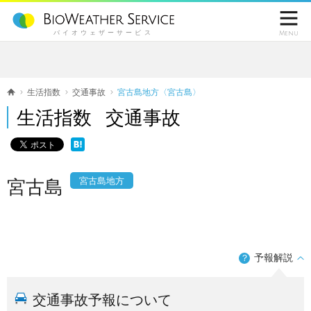

バイオウェザーサービス
Menu
生活指数
交通事故
宮古島地方〈宮古島〉
生活指数 交通事故
宮古島地方
宮古島
予報解説
？
交通事故予報について