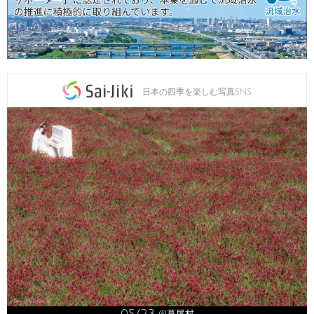
日本の四季を楽しむ写真SNS
05/23
@葛尾村