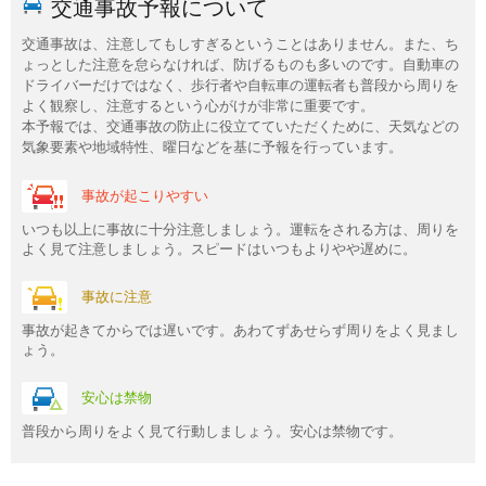
交通事故予報について
交通事故は、注意してもしすぎるということはありません。また、ち
ょっとした注意を怠らなければ、防げるものも多いのです。自動車の
ドライバーだけではなく、歩行者や自転車の運転者も普段から周りを
よく観察し、注意するという心がけが非常に重要です。
本予報では、交通事故の防止に役立てていただくために、天気などの
気象要素や地域特性、曜日などを基に予報を行っています。
事故が起こりやすい
いつも以上に事故に十分注意しましょう。運転をされる方は、周りを
よく見て注意しましょう。スピードはいつもよりやや遅めに。
事故に注意
事故が起きてからでは遅いです。あわてずあせらず周りをよく見まし
ょう。
安心は禁物
普段から周りをよく見て行動しましょう。安心は禁物です。