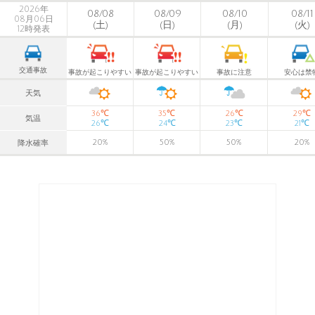
2026年
08/08
08/09
08/10
08/11
08月06日
(土)
(日)
(月)
(火)
12時発表
交通事故
事故が起こりやすい
事故が起こりやすい
事故に注意
安心は禁
天気
℃
℃
℃
℃
36
35
26
29
気温
℃
℃
℃
℃
26
24
23
21
20
%
50
%
50
%
20
%
降水確率