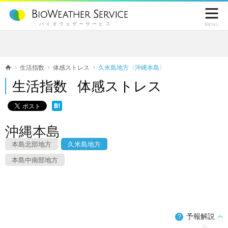

バイオウェザーサービス
Menu
生活指数
体感ストレス
久米島地方〈沖縄本島〉
生活指数 体感ストレス
沖縄本島
本島北部地方
久米島地方
本島中南部地方
予報解説
？