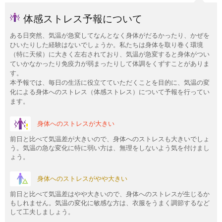
体感ストレス予報について
ある日突然、気温が急変してなんとなく身体がだるかったり、かぜを
ひいたりした経験はないでしょうか。私たちは身体を取り巻く環境
（特に天候）に大きく左右されており、気温が急変すると身体がつい
ていかなかったり免疫力が弱まったりして体調をくずすことがありま
す。
本予報では、毎日の生活に役立てていただくことを目的に、気温の変
化による身体へのストレス（体感ストレス）について予報を行ってい
ます。
身体へのストレスが大きい
前日と比べて気温差が大きいので、身体へのストレスも大きいでしょ
う。気温の急な変化に特に弱い方は、無理をしないよう気を付けまし
ょう。
身体へのストレスがやや大きい
前日と比べて気温差はやや大きいので、身体へのストレスが生じるか
もしれません。気温の変化に敏感な方は、衣服をうまく調節するなど
して工夫しましょう。