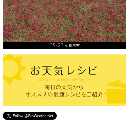
05/23
@葛尾村