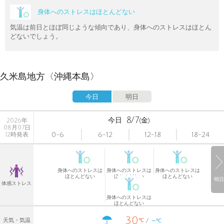
身体へのストレスはほとんどない
気温は前日とほぼ同じような傾向であり、身体へのストレスはほとん
どないでしょう。
久米島地方〈沖縄本島〉
今日
明日
8/7
今日
(金)
2026年
08月07日
0-6
6-12
12-18
18-24
12時発表
身体へのストレスは
身体へのストレスは
身体へのストレスは
ほとんどない
ほとんどない
ほとんどない
明日
体感ストレス
身体へのストレスは
ほとんどない
30
-
℃
天気・気温
℃