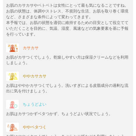
お肌のカサカサやベトベトは女性にとって最も気になることですね。
お肌の状態は、体調やストレス、不規則な生活、お肌を取り巻く環境
など、さまざまな条件によって変わってきます。
本予報では、お肌の状態を適切に維持するための目安として役立てて
いただくことを目的に、気温、湿度、風速などの気象要素を基に予報
を行っています。
カサカサ
お肌がカサつくでしょう。乾燥しやすい方は保湿クリームなどを利用
しましょう。
ややカサカサ
お肌はややかカサつくでしょう。洗いすぎによる皮脂成分の過剰な流
出に気を付けましょう。
ちょうどよい
お肌はカサつかずベタつかず、ちょうどよい状況でしょう。
ややベタつく