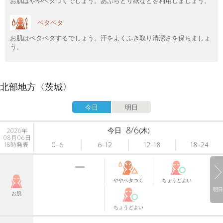
お肌はややベタつくでしょう。あぶらとり紙などを利用しましょう。
ベタベタ
お肌はベタベタするでしょう。汗をよくふき取り清潔さを保ちましょ
う。
北部地方〈茨城〉
今日
明日
8/6
今日
(木)
2026年
08月06日
0-6
6-12
12-18
18-24
18時発表
ややベタつく
ちょうどよい
明日
お肌
ちょうどよい