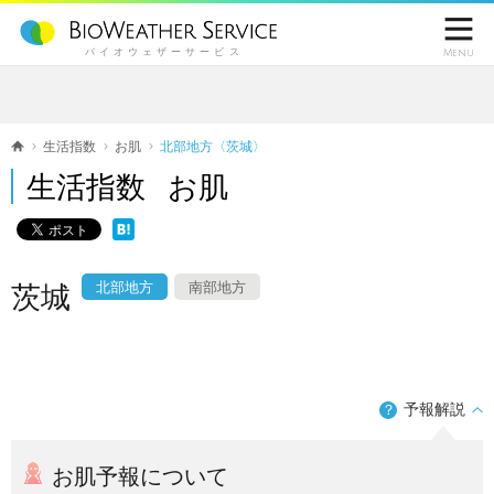

バイオウェザーサービス
Menu
生活指数
お肌
北部地方〈茨城〉
生活指数 お肌
北部地方
南部地方
茨城
予報解説
？
お肌予報について