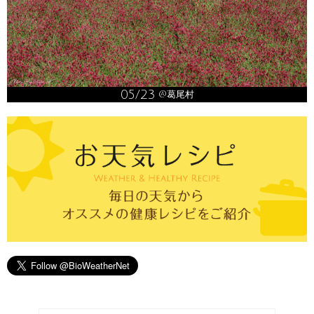
05/23
@葛尾村