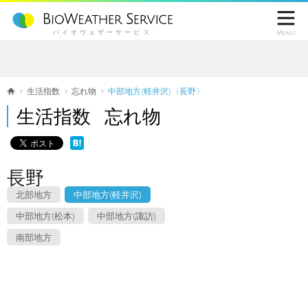

バイオウェザーサービス
Menu
生活指数
忘れ物
中部地方(軽井沢)〈長野〉
生活指数 忘れ物
長野
北部地方
中部地方(軽井沢)
中部地方(松本)
中部地方(諏訪)
南部地方