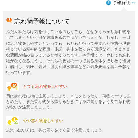
予報解説
？
忘れ物予報について
ふだん私たちは気を付けているつもりでも、なぜかうっかり忘れ物を
してしまうという日が結構あるのではないでしょうか。しかし、一口
に忘れ物をしやすいといっても、もともと持って生まれた性格や現在
抱えている精神的な問題、体調、身体を取り巻く環境など、さまざま
な要因が絡み合っていると考えられます。本予報では、少しでも忘れ
物がなくなるように、それらの要因の一つである身体を取り巻く環境
に着目し、気圧、気温、湿度や降水確率などの気象要素を基に予報を
行っています。
とても忘れ物をしやすい
日は忘れ物に特に注意しましょう。メモをとったり、荷物は一つにま
とめたり、また乗り物から降りるときには身の周りをよく見て忘れ物
がないか注意しましょう。
やや忘れ物をしやすい
忘れっぽい方は、身の周りをよく見て注意しましょう。