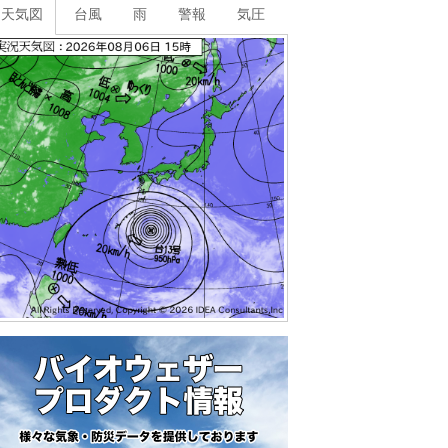
天気図
台風
雨
警報
気圧