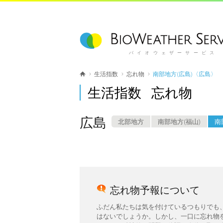
バイオウェザーサービス
生活指数
忘れ物
南部地方(広島)〈広島〉
生活指数 忘れ物
広島
北部地方
南部地方(福山)
南
忘れ物予報について
ふだん私たちは気を付けているつもりでも
はないでしょうか。しかし、一口に忘れ物