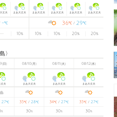
大丈夫
まあ大丈夫
まあ大丈夫
まあ大丈夫
まあ大丈夫
まあ大丈夫
-
36
29
℃
℃
℃
10
10
10
20
20
%
%
%
%
%
広島〉
9
08/10
08/11
08/12
(日)
(月)
(火)
(水)
大丈夫
まあ大丈夫
まあ大丈夫
まあ大丈夫
27
35
28
34
27
35
27
/
/
/
/
℃
℃
℃
℃
℃
℃
℃
0
30
30
30
%
%
%
%