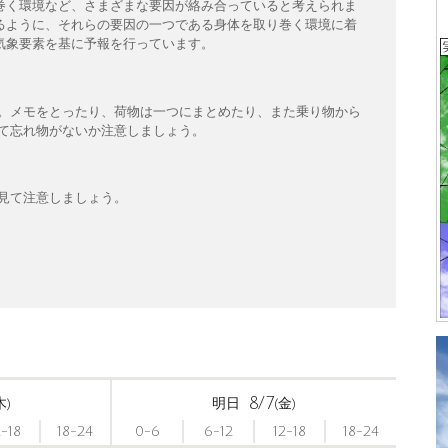
巻く環境など、さまざまな要因が絡み合っていると考えられま
るように、それらの要因の一つである身体を取り巻く環境に着
気象要素を基に予報を行っています。
。メモをとったり、荷物は一つにまとめたり、また乗り物から
て忘れ物がないか注意しましょう。
見て注意しましょう。
8/7
木)
明日
(金)
2-18
18-24
0-6
6-12
12-18
18-24