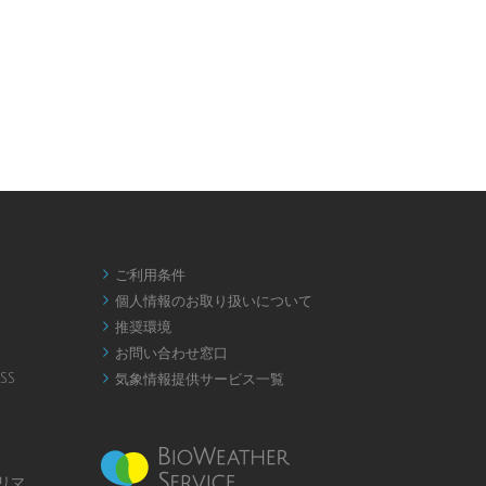
ご利用条件

個人情報のお取り扱いについて

推奨環境

お問い合わせ窓口

SS
気象情報提供サービス一覧

リマ