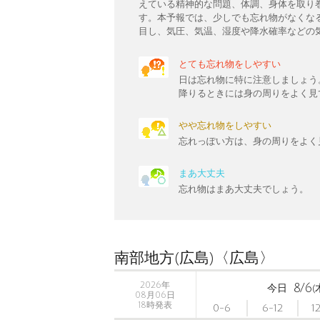
えている精神的な問題、体調、身体を取り
す。本予報では、少しでも忘れ物がなくな
目し、気圧、気温、湿度や降水確率などの
とても忘れ物をしやすい
日は忘れ物に特に注意しましょう
降りるときには身の周りをよく見
やや忘れ物をしやすい
忘れっぽい方は、身の周りをよく
まあ大丈夫
忘れ物はまあ大丈夫でしょう。
南部地方(広島)〈広島〉
2026年
8/6
今日
(
08月06日
18時発表
0-6
6-12
1