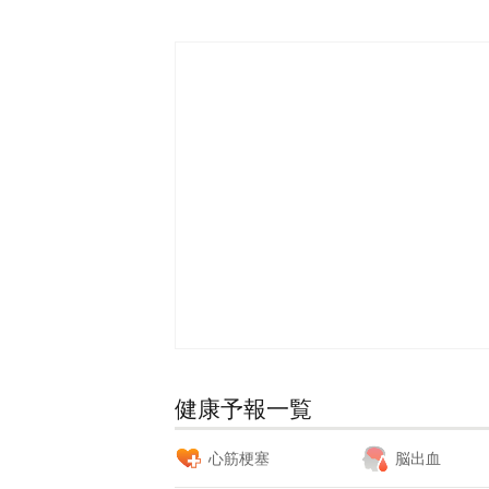
健康予報一覧
心筋梗塞
脳出血