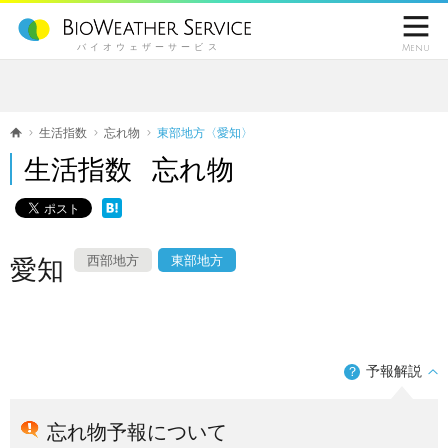

バイオウェザーサービス
Menu
生活指数
忘れ物
東部地方〈愛知〉
生活指数 忘れ物
西部地方
東部地方
愛知
予報解説
？
忘れ物予報について