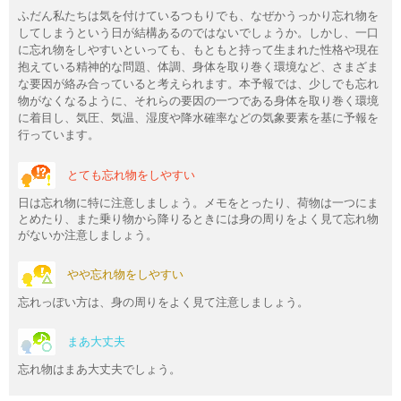
ふだん私たちは気を付けているつもりでも、なぜかうっかり忘れ物を
してしまうという日が結構あるのではないでしょうか。しかし、一口
に忘れ物をしやすいといっても、もともと持って生まれた性格や現在
抱えている精神的な問題、体調、身体を取り巻く環境など、さまざま
な要因が絡み合っていると考えられます。本予報では、少しでも忘れ
物がなくなるように、それらの要因の一つである身体を取り巻く環境
に着目し、気圧、気温、湿度や降水確率などの気象要素を基に予報を
行っています。
とても忘れ物をしやすい
日は忘れ物に特に注意しましょう。メモをとったり、荷物は一つにま
とめたり、また乗り物から降りるときには身の周りをよく見て忘れ物
がないか注意しましょう。
やや忘れ物をしやすい
忘れっぽい方は、身の周りをよく見て注意しましょう。
まあ大丈夫
忘れ物はまあ大丈夫でしょう。