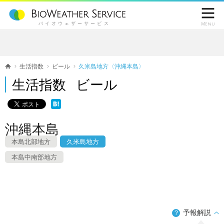

バイオウェザーサービス
Menu
生活指数
ビール
久米島地方〈沖縄本島〉
生活指数 ビール
沖縄本島
本島北部地方
久米島地方
本島中南部地方
予報解説
？