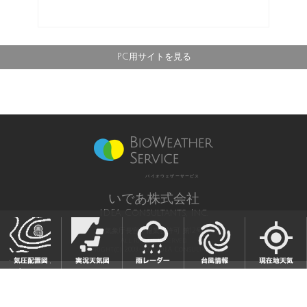
PC用サイトを見る
バイオウェザーサービス
いであ株式会社
IDEA Consultants, Inc.
気象庁長官予報業務許可 第12号
All Rights Reserved,
Copyright(c) 2003-2021 IDEA Consultants,Inc