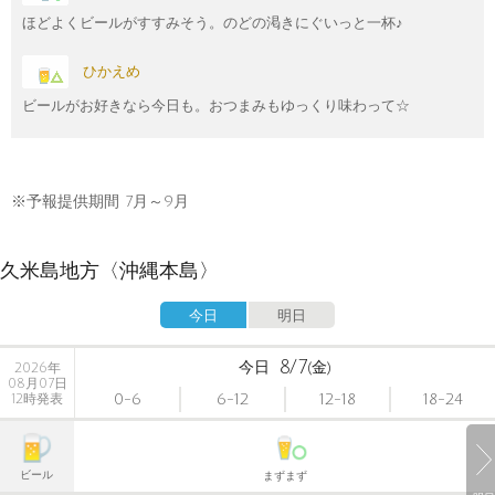
ほどよくビールがすすみそう。のどの渇きにぐいっと一杯♪
ひかえめ
ビールがお好きなら今日も。おつまみもゆっくり味わって☆
※予報提供期間 7月～9月
久米島地方〈沖縄本島〉
今日
明日
8/7
今日
(金)
2026年
08月07日
0-6
6-12
12-18
18-24
12時発表
ビール
まずまず