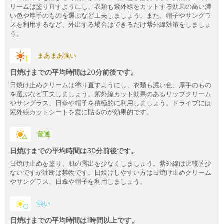
リームは塗り直すようにし、衣類も紫外線をカットする効果の高い濃
い色や厚手のものを選ぶなど工夫しましょう。また、帽子やサングラ
スを利用するなど、外出する場合はできるだけ紫外線対策をしましょ
う。
まあまあ強い
日焼けまでの平均時間は20分前後です。
日焼け止めクリームは塗り直すようにし、衣類も濃い色、厚手のもの
を選ぶなど工夫しましょう。紫外線カット効果のあるリップクリーム
やサングラス、日傘や帽子を積極的に利用しましょう。ドライブには
紫外線カットシートを窓に貼るのが効果的です。
普通
日焼けまでの平均時間は30分前後です。
日焼け止めを塗り、肌の露出を少なくしましょう。紫外線は比較的少
ないですが油断は禁物です。日焼けしやすい方は日焼け止めクリーム
やサングラス、日傘や帽子を利用しましょう。
弱い
日焼けまでの平均時間は1時間以上です。