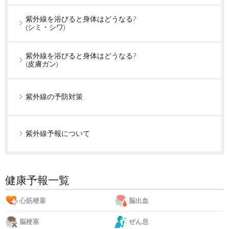
紫外線を浴びると身体はどうなる?
(シミ・シワ)
紫外線を浴びると身体はどうなる?
(皮膚ガン)
紫外線の予防対策
紫外線予報について
健康予報一覧
心筋梗塞
脳出血
脳梗塞
ぜん息