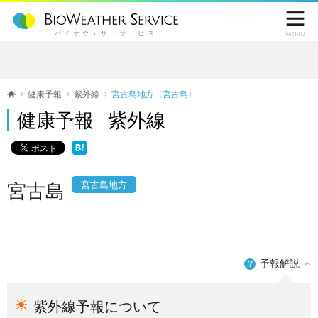

バイオウェザーサービス
Menu
健康予報
紫外線
宮古島地方〈宮古島〉
健康予報 紫外線
宮古島地方
宮古島
予報解説
？
紫外線予報について