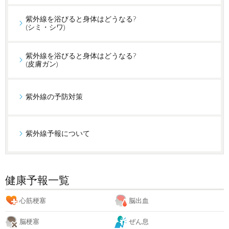
紫外線を浴びると身体はどうなる?
(シミ・シワ)
紫外線を浴びると身体はどうなる?
(皮膚ガン)
紫外線の予防対策
紫外線予報について
健康予報一覧
心筋梗塞
脳出血
脳梗塞
ぜん息