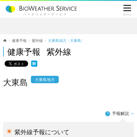

バイオウェザーサービス
Menu
健康予報
紫外線
大東島地方〈大東島〉
健康予報 紫外線
大東島地方
大東島
予報解説
？
紫外線予報について