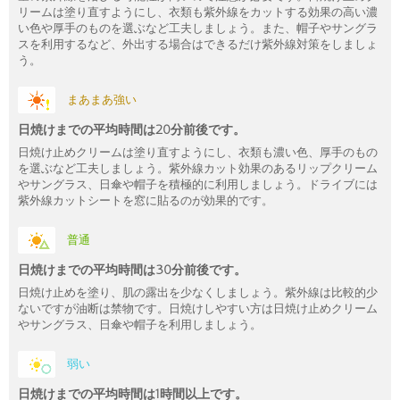
リームは塗り直すようにし、衣類も紫外線をカットする効果の高い濃
い色や厚手のものを選ぶなど工夫しましょう。また、帽子やサングラ
スを利用するなど、外出する場合はできるだけ紫外線対策をしましょ
う。
まあまあ強い
日焼けまでの平均時間は20分前後です。
日焼け止めクリームは塗り直すようにし、衣類も濃い色、厚手のもの
を選ぶなど工夫しましょう。紫外線カット効果のあるリップクリーム
やサングラス、日傘や帽子を積極的に利用しましょう。ドライブには
紫外線カットシートを窓に貼るのが効果的です。
普通
日焼けまでの平均時間は30分前後です。
日焼け止めを塗り、肌の露出を少なくしましょう。紫外線は比較的少
ないですが油断は禁物です。日焼けしやすい方は日焼け止めクリーム
やサングラス、日傘や帽子を利用しましょう。
弱い
日焼けまでの平均時間は1時間以上です。