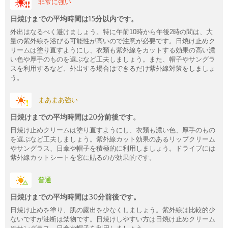
非常に強い
日焼けまでの平均時間は15分以内です。
外出はなるべく避けましょう。特に午前10時から午後2時の間は、大
量の紫外線を浴びる可能性が高いので注意が必要です。日焼け止めク
リームは塗り直すようにし、衣類も紫外線をカットする効果の高い濃
い色や厚手のものを選ぶなど工夫しましょう。また、帽子やサングラ
スを利用するなど、外出する場合はできるだけ紫外線対策をしましょ
う。
まあまあ強い
日焼けまでの平均時間は20分前後です。
日焼け止めクリームは塗り直すようにし、衣類も濃い色、厚手のもの
を選ぶなど工夫しましょう。紫外線カット効果のあるリップクリーム
やサングラス、日傘や帽子を積極的に利用しましょう。ドライブには
紫外線カットシートを窓に貼るのが効果的です。
普通
日焼けまでの平均時間は30分前後です。
日焼け止めを塗り、肌の露出を少なくしましょう。紫外線は比較的少
ないですが油断は禁物です。日焼けしやすい方は日焼け止めクリーム