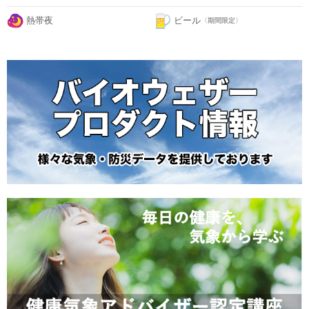
熱帯夜
ビール
〈期間限定〉