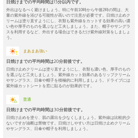
日焼けまでの平均時間は15分以内です。
外出はなるべく避けましょう。特に午前10時から午後2時の間は、大
量の紫外線を浴びる可能性が高いので注意が必要です。日焼け止めク
リームは塗り直すようにし、衣類も紫外線をカットする効果の高い濃
い色や厚手のものを選ぶなど工夫しましょう。また、帽子やサングラ
スを利用するなど、外出する場合はできるだけ紫外線対策をしましょ
う。
まあまあ強い
日焼けまでの平均時間は20分前後です。
日焼け止めクリームは塗り直すようにし、衣類も濃い色、厚手のもの
を選ぶなど工夫しましょう。紫外線カット効果のあるリップクリーム
やサングラス、日傘や帽子を積極的に利用しましょう。ドライブには
紫外線カットシートを窓に貼るのが効果的です。
普通
日焼けまでの平均時間は30分前後です。
日焼け止めを塗り、肌の露出を少なくしましょう。紫外線は比較的少
ないですが油断は禁物です。日焼けしやすい方は日焼け止めクリーム
やサングラス、日傘や帽子を利用しましょう。