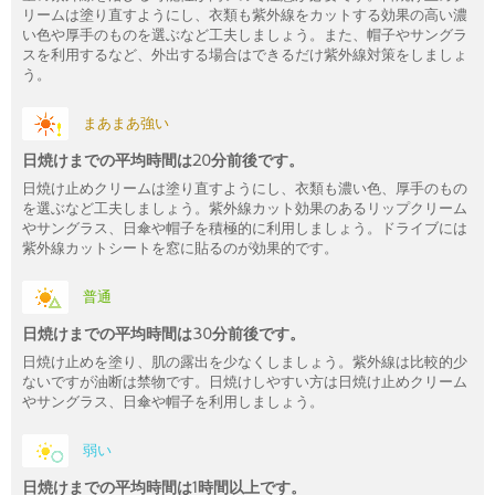
リームは塗り直すようにし、衣類も紫外線をカットする効果の高い濃
い色や厚手のものを選ぶなど工夫しましょう。また、帽子やサングラ
スを利用するなど、外出する場合はできるだけ紫外線対策をしましょ
う。
まあまあ強い
日焼けまでの平均時間は20分前後です。
日焼け止めクリームは塗り直すようにし、衣類も濃い色、厚手のもの
を選ぶなど工夫しましょう。紫外線カット効果のあるリップクリーム
やサングラス、日傘や帽子を積極的に利用しましょう。ドライブには
紫外線カットシートを窓に貼るのが効果的です。
普通
日焼けまでの平均時間は30分前後です。
日焼け止めを塗り、肌の露出を少なくしましょう。紫外線は比較的少
ないですが油断は禁物です。日焼けしやすい方は日焼け止めクリーム
やサングラス、日傘や帽子を利用しましょう。
弱い
日焼けまでの平均時間は1時間以上です。