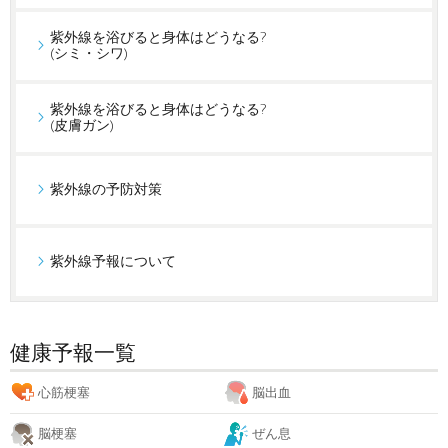
紫外線を浴びると身体はどうなる?
(シミ・シワ)
紫外線を浴びると身体はどうなる?
(皮膚ガン)
紫外線の予防対策
紫外線予報について
健康予報一覧
心筋梗塞
脳出血
脳梗塞
ぜん息