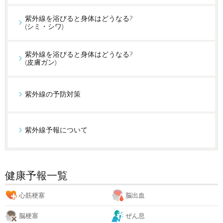
紫外線を浴びると身体はどうなる?
(シミ・シワ)
紫外線を浴びると身体はどうなる?
(皮膚ガン)
紫外線の予防対策
紫外線予報について
健康予報一覧
心筋梗塞
脳出血
脳梗塞
ぜん息