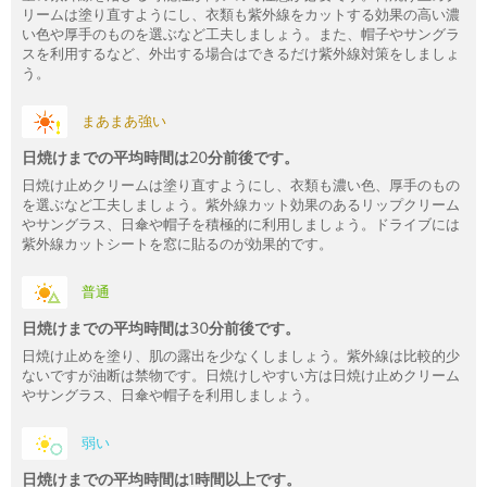
リームは塗り直すようにし、衣類も紫外線をカットする効果の高い濃
い色や厚手のものを選ぶなど工夫しましょう。また、帽子やサングラ
スを利用するなど、外出する場合はできるだけ紫外線対策をしましょ
う。
まあまあ強い
日焼けまでの平均時間は20分前後です。
日焼け止めクリームは塗り直すようにし、衣類も濃い色、厚手のもの
を選ぶなど工夫しましょう。紫外線カット効果のあるリップクリーム
やサングラス、日傘や帽子を積極的に利用しましょう。ドライブには
紫外線カットシートを窓に貼るのが効果的です。
普通
日焼けまでの平均時間は30分前後です。
日焼け止めを塗り、肌の露出を少なくしましょう。紫外線は比較的少
ないですが油断は禁物です。日焼けしやすい方は日焼け止めクリーム
やサングラス、日傘や帽子を利用しましょう。
弱い
日焼けまでの平均時間は1時間以上です。