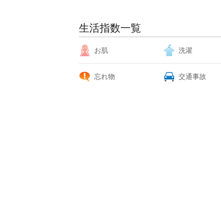
生活指数一覧
お肌
洗濯
忘れ物
交通事故