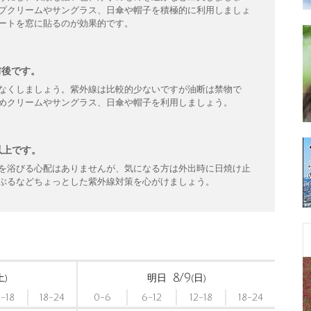
プクリームやサングラス、日傘や帽子を積極的に利用しましょ
ートを窓に貼るのが効果的です。
前後です。
なくしましょう。紫外線は比較的少ないですが油断は禁物で
めクリームやサングラス、日傘や帽子を利用しましょう。
以上です。
を浴びる心配はありませんが、気になる方は外出時に日焼け止
ぶるなどちょっとした紫外線対策を心がけましょう。
8/9
土)
明日
(日)
2-18
18-24
0-6
6-12
12-18
18-24