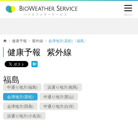

バイオウェザーサービス
Menu
健康予報
紫外線
会津地方(若松)〈福島〉
健康予報 紫外線
福島
中通り地方(福島)
浜通り地方(相馬)
会津地方(若松)
中通り地方(郡山)
会津地方(田島)
中通り地方(白河)
浜通り地方(小名浜)