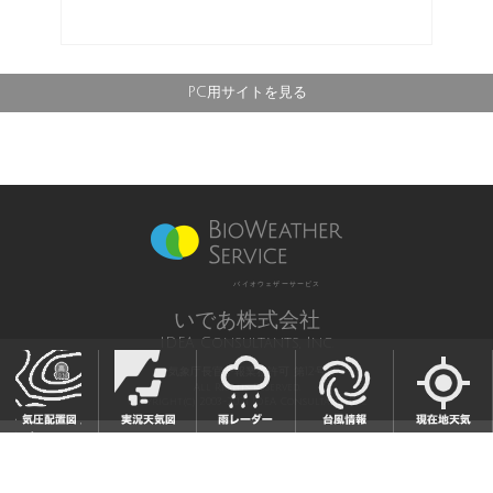
PC用サイトを見る
バイオウェザーサービス
いであ株式会社
IDEA Consultants, Inc.
気象庁長官予報業務許可 第12号
All Rights Reserved,
Copyright(c) 2003-2021 IDEA Consultants,Inc