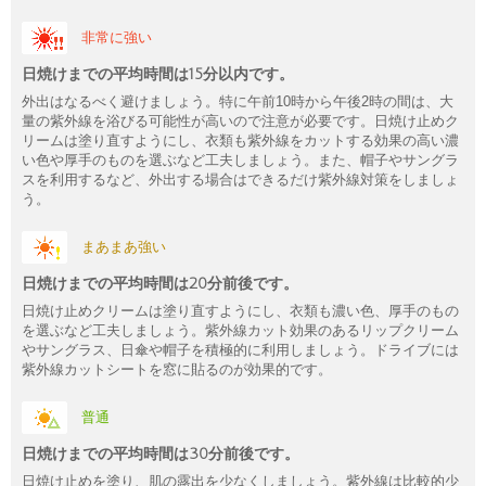
非常に強い
日焼けまでの平均時間は15分以内です。
外出はなるべく避けましょう。特に午前10時から午後2時の間は、大
量の紫外線を浴びる可能性が高いので注意が必要です。日焼け止めク
リームは塗り直すようにし、衣類も紫外線をカットする効果の高い濃
い色や厚手のものを選ぶなど工夫しましょう。また、帽子やサングラ
スを利用するなど、外出する場合はできるだけ紫外線対策をしましょ
う。
まあまあ強い
日焼けまでの平均時間は20分前後です。
日焼け止めクリームは塗り直すようにし、衣類も濃い色、厚手のもの
を選ぶなど工夫しましょう。紫外線カット効果のあるリップクリーム
やサングラス、日傘や帽子を積極的に利用しましょう。ドライブには
紫外線カットシートを窓に貼るのが効果的です。
普通
日焼けまでの平均時間は30分前後です。
日焼け止めを塗り、肌の露出を少なくしましょう。紫外線は比較的少