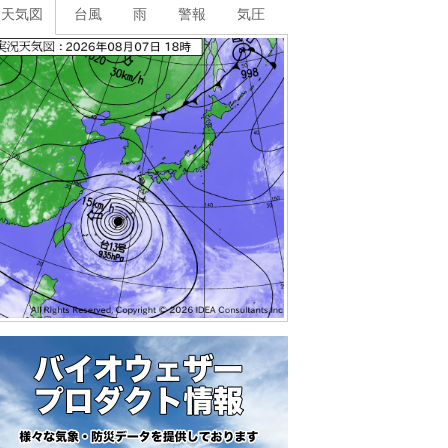
天気図
台風
雨
警報
気圧