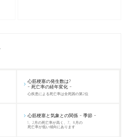
て
心筋梗塞の発生数は?
- 死亡率の経年変化 -
心疾患による死亡率は全死因の第2位
心筋梗塞と気象との関係 - 季節 -
1、2月の死亡率が高く、7、8月の
死亡率が低い傾向にあります