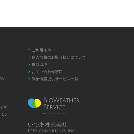
ご利用条件

個人情報のお取り扱いについて

推奨環境

お問い合わせ窓口

SS
気象情報提供サービス一覧

リマ
バル
バイオウェザーサービス
いであ株式会社
IDEA Consultants, Inc.