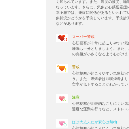
く知られています。また、過度の疲労、睡
なっています。さらに、気象と心筋梗塞症
本予報では、発症に関係があるといわれて
象状況かどうかを予測しています。予測計
などがあります。
スーパー警戒
心筋梗塞が非常に起こりやすい気
睡眠も十分とりましょう。また、
の負担が小さくなるよう心がけま
警戒
心筋梗塞が起こりやすい気象状況
う。また、喫煙者は非喫煙者より
亡率が低下することがわかってい
注意
心筋梗塞が比較的起こりにくい気
適度な運動を行うなど、ストレス
ほぼ大丈夫だが安心は禁物
心筋梗塞が起こりにくい気象状況