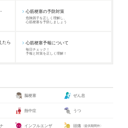
-
心筋梗塞の予防対策
危険因子を正しく理解し、
心筋梗塞を予防しましょう
えたら
心筋梗塞予報について
毎日チェック！
予報と対策を正しく理解！
脳梗塞
ぜん息
熱中症
うつ
ナ
インフルエンザ
頭痛
〈提供期間外〉