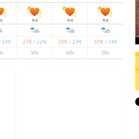
戒
警戒
警戒
警戒
24
27
22
28
23
30
24
/
/
/
/
℃
℃
℃
℃
℃
℃
℃
0
50
60
50
%
%
%
%