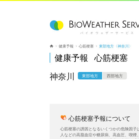
バイオウェザーサービス
健康予報
心筋梗塞
東部地方〈神奈川〉
健康予報 心筋梗塞
神奈川
東部地方
西部地方
心筋梗塞予報について
心筋梗塞の誘因となるいくつかの危険因子
人などの高脂血症や糖尿病、高血圧、喫煙