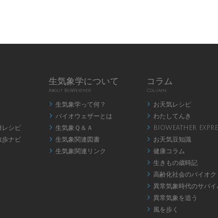
生気象学について
コラム
About BioWeather
Column
生気象学って何？
お天気レシピ


バイオウェザーとは
わたしてんき


康レシピ
生気象Ｑ＆Ａ
BIOWEATHER EXPRE


散歩ナビ
生気象関連図書
お天気豆知識


生気象関連リンク
健康コラム


生きもの歳時記

高齢化社会のバイオク

異常気象時代のサバイ

異常気象を追う

風を歩く
