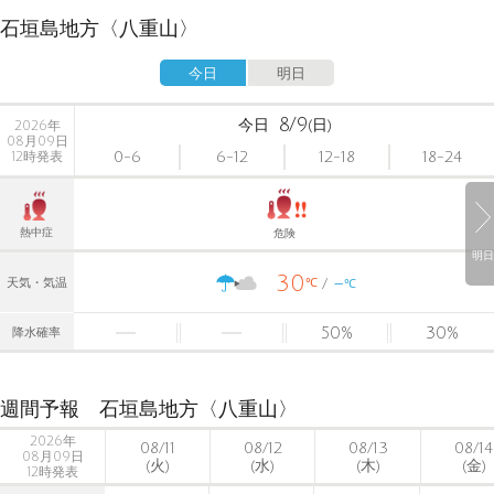
石垣島地方〈八重山〉
今日
明日
8/9
今日
(日)
2026年
08月09日
0-6
6-12
12-18
18-24
12時発表
熱中症
危険
明日
30
-
℃
天気・気温
℃
50
%
30
%
降水確率
週間予報 石垣島地方〈八重山〉
2026年
08/11
08/12
08/13
08/14
08月09日
(火)
(水)
(木)
(金)
12時発表