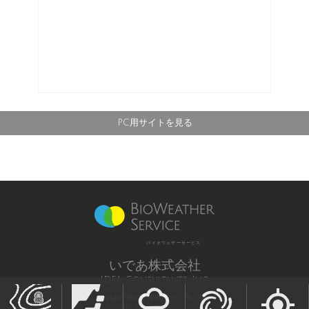
PC用サイトを見る
バイオウェザーサービス
いであ株式会社
IDEA Consultants, Inc.
気象庁長官予報業務許可 第12号
All Rights Reserved,