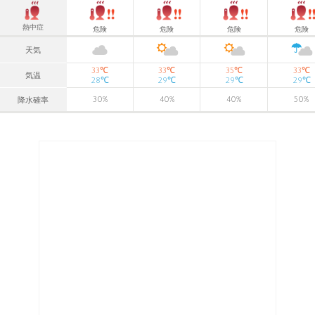
熱中症
危険
危険
危険
危険
天気
℃
℃
℃
℃
33
33
35
33
気温
℃
℃
℃
℃
28
29
29
29
30
%
40
%
40
%
50
%
降水確率